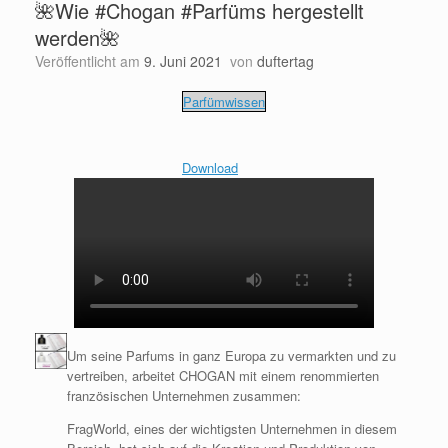
🌺Wie #Chogan #Parfüms hergestellt
werden🌺
Veröffentlicht am
9. Juni 2021
von
duftertag
Parfümwissen
Download
Um seine Parfums in ganz Europa zu vermarkten und zu
vertreiben, arbeitet CHOGAN mit einem renommierten
französischen Unternehmen zusammen:
FragWorld, eines der wichtigsten Unternehmen in diesem