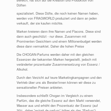
Bereich, hat sich auf die Kreation und Produktion von
Düften
spezialisiert. Diese Düfte, die noch keinen Namen haben,
werden von FRAGWORLD produziert und dann an jeden
verkauft, der sie kaufen möchte.
Marken kreieren dann ihre Namen und Flacons. Diese sind
dann auch geschützt - nur diese. Zusammen mit
Prominenten Gesichtern und einem Millionenbudget werden
diese dann vermarktet. Daher die hohen Preise
Die CHOGAN-Parfums werden daher mit den gleichen
Essenzen der bekannten Marken hergestellt, jedoch mit
veränderter prozentualer Zusammensetzung von Essenz /
Alkohol.
Durch den Verzicht auf teure Marketingkampagnen und den
Vertrieb über uns als Berater/innen können wir diese zu
sensationellen Preisen anbieten.
Insbesondere schließt Chogan im Vergleich zu einem
Parfüm, das die gleiche Essenz auf dem Markt verwendet,
Wasser aus und erhöht den Prozentsatz der Essenz (auf
30%, daher "extrait de parfum" höher als das "Parfum").