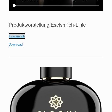
Produktvorstellung Eselsmilch-Linie
Eselsmilch
Download